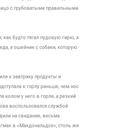
лицо с грубоватыми правильными
, как будто тягал пудовую гирю, а
еда, а ошейник с собаки, которую
ли к завтраку продукты и
дступала к горлу раньше, чем нос
 колом у него в горле, а резкий
ова воспользовался службой
одили на свидание, весьма
гмак в «Макдональдсе», столь же