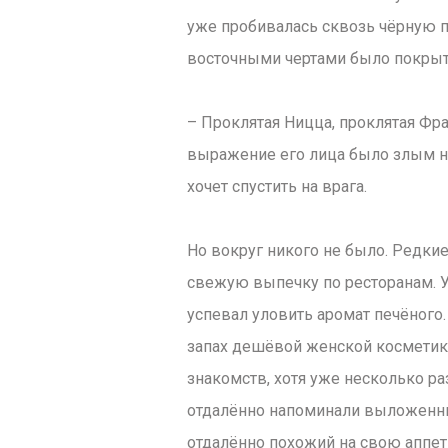
уже пробивалась сквозь чёрную 
восточными чертами было покрыт
– Проклятая Ницца, проклятая Фра
выражение его лица было злым нас
хочет спустить на врага.
Но вокруг никого не было. Редки
свежую выпечку по ресторанам. У
успевал уловить аромат печёного.
запах дешёвой женской косметик
знакомств, хотя уже несколько ра
отдалённо напоминали выложенны
отдалённо похожий на свою аппет