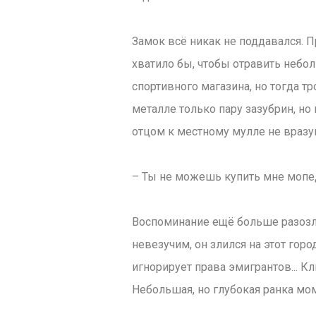
Замок всё никак не поддавался. П
хватило бы, чтобы отравить небол
спортивного магазина, но тогда тр
металле только пару зазубрин, но
отцом к местному мулле не вразу
– Ты не можешь купить мне мопед. 
Воспоминание ещё больше разозли
невезучим, он злился на этот гор
игнорирует права эмигрантов... К
Небольшая, но глубокая ранка мо