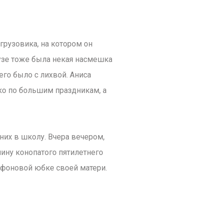
грузовика, на котором он
узе тоже была некая насмешка
его было с лихвой. Аниса
ко по большим праздникам, а
них в школу. Вчера вечером,
ину конопатого пятилетнего
ифоновой юбке своей матери.