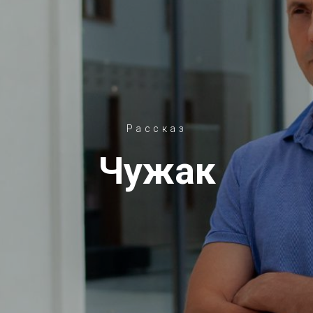
Рассказ
Чужак