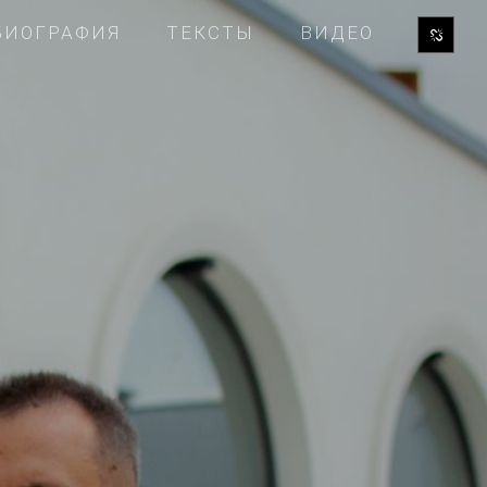
БИОГРАФИЯ
ТЕКСТЫ
ВИДЕО