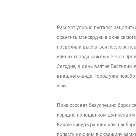
Рассвет упорно пытался зацепитьс
осветить мансардные окна самого
позволили выспаться после загул
улицах города каждый вечер прои
Сегодня, в день взятия Бастилии
внешнего вида. Город уже позаб
углу.
Пока рассвет безуспешно боролся
изрядно поношенном джинсовом к
Какой-нибудь ранний или, наобор
попасть ключом в скважину замка,