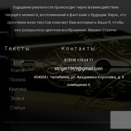
Ощущение реальности происходит через взаимодействие
текущего момента, воспоминаний и фантазий о будущем. Верю, что
прочтение моих текстов поможет Вам вспомнить Ваше Я, чтобы
оно раскрылось цветком воображения. Михаил Стригин
Тексты
Контакты
8 (919) 119 34 77
Проза
strigin1969@gmail.com
Книги
454004 г. Челябинск, ул. Академика Королева, д. 4
Поэзия
помещение 6
Критика
Эссе и
Статьи