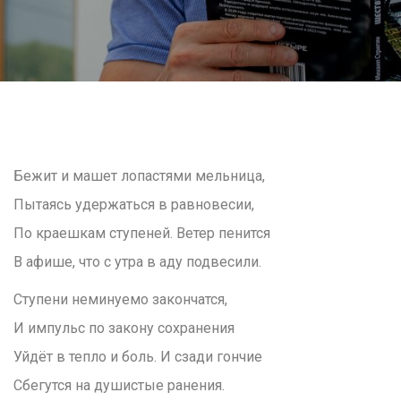
Бежит и машет лопастями мельница,
Пытаясь удержаться в равновесии,
По краешкам ступеней. Ветер пенится
В афише, что с утра в аду подвесили.
Ступени неминуемо закончатся,
И импульс по закону сохранения
Уйдёт в тепло и боль. И сзади гончие
Сбегутся на душистые ранения.