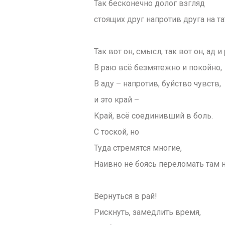
Так бесконечно долог взгляд
стоящих друг напротив друга на та
Так вот он, смысл, так вот он, ад и 
В раю всё безмятежно и покойно,
В аду – напротив, буйство чувств,
и это край –
Край, всё соединивший в боль.
С тоской, но
Туда стремятся многие,
Наивно не боясь переломать там н
Вернуться в рай!
Рискнуть, замедлить время,