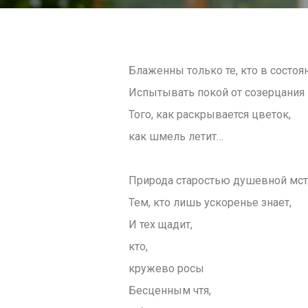
Блаженны только те, кто в состоя
Испытывать покой от созерцания
Того, как раскрывается цветок,
как шмель летит…
Природа старостью душевной мст
Тем, кто лишь ускоренье знает,
И тех щадит,
кто,
кружево росы
Бесценным чтя,