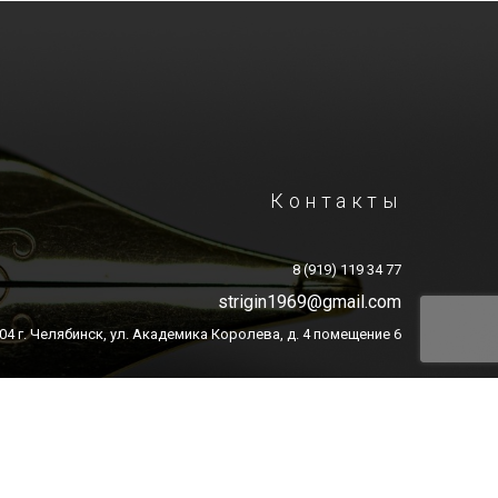
Контакты
8 (919) 119 34 77
strigin1969@gmail.com
04 г. Челябинск, ул. Академика Королева, д. 4 помещение 6