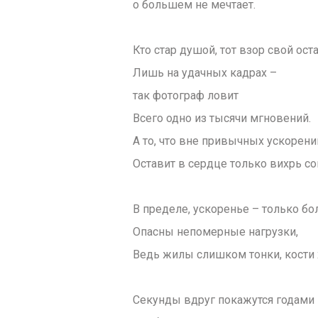
о большем не мечтает.
Кто стар душой, тот взор свой ост
Лишь на удачных кадрах –
так фотограф ловит
Всего одно из тысячи мгновений.
А то, что вне привычных ускорени
Оставит в сердце только вихрь с
В пределе, ускоренье – только бо
Опасны непомерные нагрузки,
Ведь жилы слишком тонки, кости 
Секунды вдруг покажутся годами