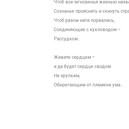
Чтоб все мгновенья жизнью назв
Сознанье прояснить и скинуть стр
Чтоб разом нити порвались,
Соединяющие с кукловодом –
Рассудком…
Живите сердцем –
и да будет сердце сводом
Не хрупким,
Оберегающим от пламени ума...