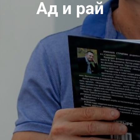
Ад и рай